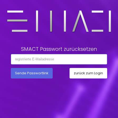
SMACT Passwort zurücksetzen
Sende Passwortlink
zurück zum Login