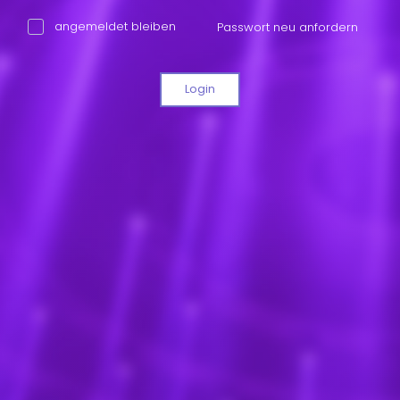
angemeldet bleiben
Passwort neu anfordern
Login